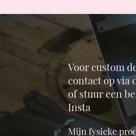
Voor custom d
contact op via 
of stuur een be
Insta
Mijn fysieke prod