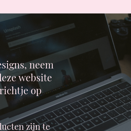
esigns, neem
deze website
richtje op
ucten zijn te