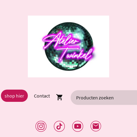
shop hier
Contact